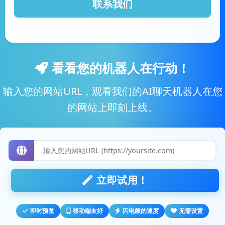
联系我们
看看您的机器人在行动！
输入您的网站URL，观看我们的AI聊天机器人在您
的网站上即刻上线。
立即试用！
即时预览
移动端友好
闪电般的速度
无需设置