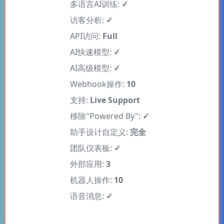
多语言AI训练:
✓
访客分析:
✓
API访问:
Full
AI快速模型:
✓
AI高级模型:
✓
Webhook操作:
10
支持:
Live Support
移除"Powered By":
✓
助手设计自定义:
完全
团队仪表板:
✓
外部应用:
3
机器人操作:
10
语音消息:
✓