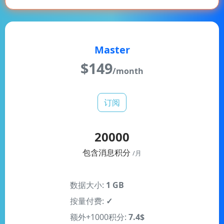
Master
$
149
/month
订阅
20000
包含消息积分
/月
数据大小:
1 GB
按量付费:
✓
额外+1000积分:
7.4$