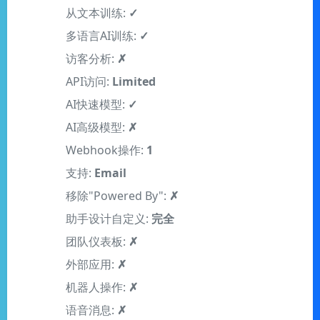
从文本训练:
✓
多语言AI训练:
✓
访客分析:
✗
API访问:
Limited
AI快速模型:
✓
AI高级模型:
✗
Webhook操作:
1
支持:
Email
移除"Powered By":
✗
助手设计自定义:
完全
团队仪表板:
✗
外部应用:
✗
机器人操作:
✗
语音消息:
✗