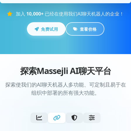
加入
10,000+
已经在使用我们AI聊天机器人的企业！
免费试用
查看价格
探索Massejli AI聊天平台
探索使我们的AI聊天机器人多功能、可定制且易于在
组织中部署的所有强大功能。