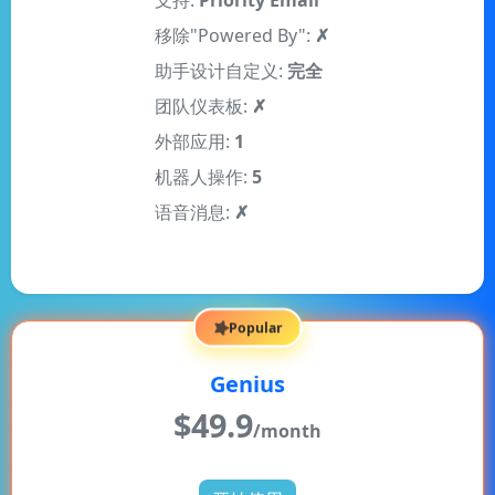
支持:
Priority Email
移除"Powered By":
✗
助手设计自定义:
完全
团队仪表板:
✗
外部应用:
1
机器人操作:
5
语音消息:
✗
Popular
Genius
$
49.9
/month