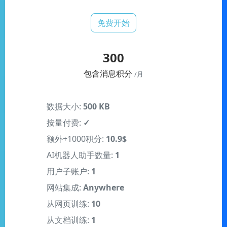
免费开始
300
包含消息积分
/月
数据大小:
500 KB
按量付费:
✓
额外+1000积分:
10.9$
AI机器人助手数量:
1
用户子账户:
1
网站集成:
Anywhere
从网页训练:
10
从文档训练:
1