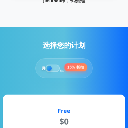
Sarah Yousef，运营总监
选择您的计划
15% 折扣
月
年
Free
$0