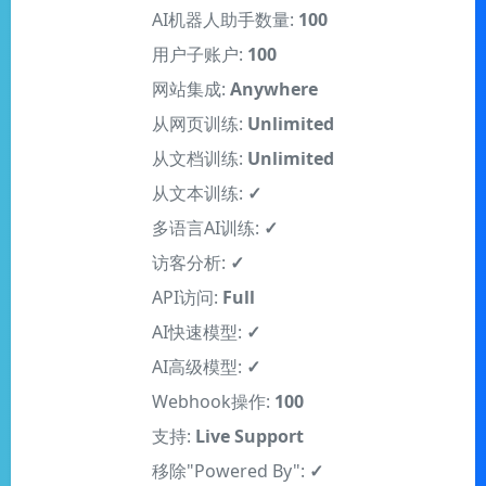
AI机器人助手数量:
100
用户子账户:
100
网站集成:
Anywhere
从网页训练:
Unlimited
从文档训练:
Unlimited
从文本训练:
✓
多语言AI训练:
✓
访客分析:
✓
API访问:
Full
AI快速模型:
✓
AI高级模型:
✓
Webhook操作:
100
支持:
Live Support
移除"Powered By":
✓