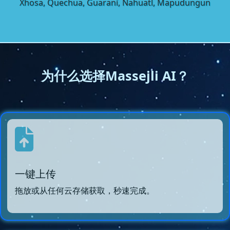
Xhosa, Quechua, Guaraní, Nahuatl, Mapudungun
为什么选择Massejli AI？
一键上传
拖放或从任何云存储获取，秒速完成。