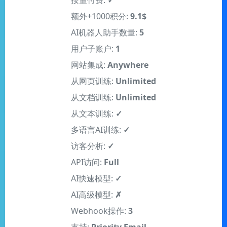
按量付费:
✓
额外+1000积分:
9.1$
AI机器人助手数量:
5
用户子账户:
1
网站集成:
Anywhere
从网页训练:
Unlimited
从文档训练:
Unlimited
从文本训练:
✓
多语言AI训练:
✓
访客分析:
✓
API访问:
Full
AI快速模型:
✓
AI高级模型:
✗
Webhook操作:
3