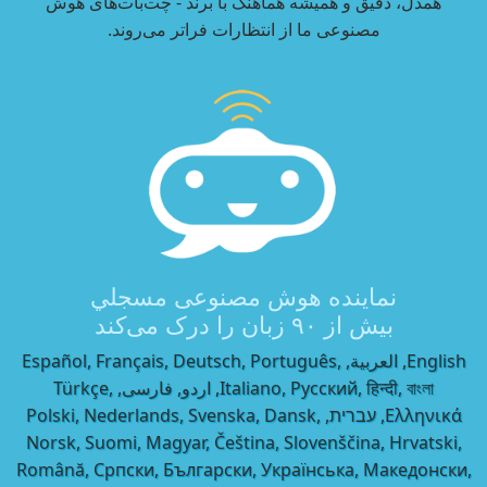
همدل، دقیق و همیشه هماهنگ با برند - چت‌بات‌های هوش
مصنوعی ما از انتظارات فراتر می‌روند.
نماینده هوش مصنوعی مسجلي
بیش از ۹۰ زبان را درک می‌کند
English, العربية, Español, Français, Deutsch, Português,
Italiano, Русский, हिन्दी, বাংলা, اردو, فارسی, Türkçe,
Ελληνικά, עברית, Polski, Nederlands, Svenska, Dansk,
Norsk, Suomi, Magyar, Čeština, Slovenščina, Hrvatski,
Română, Српски, Български, Українська, Македонски,