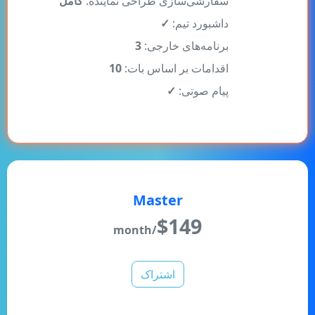
داشبورد تیم:
✓
برنامه‌های خارجی:
3
اقدامات بر اساس بات:
10
پیام صوتی:
✓
Master
$
149
/month
اشتراک
20000