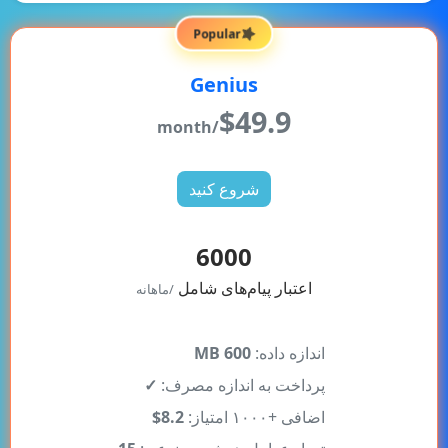
Popular
Genius
$
49.9
/month
شروع کنید
6000
اعتبار پیام‌های شامل
/ماهانه
اندازه داده:
600 MB
پرداخت به اندازه مصرف:
✓
اضافی +۱۰۰۰ امتیاز:
8.2$
تعداد عوامل هوش مصنوعی:
15