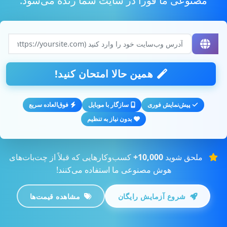
همین حالا امتحان کنید!
پیش‌نمایش فوری
سازگار با موبایل
فوق‌العاده سریع
بدون نیاز به تنظیم
ملحق شوید
10,000+
کسب‌وکارهایی که قبلاً از چت‌بات‌های
هوش مصنوعی ما استفاده می‌کنند!
شروع آزمایش رایگان
مشاهده قیمت‌ها