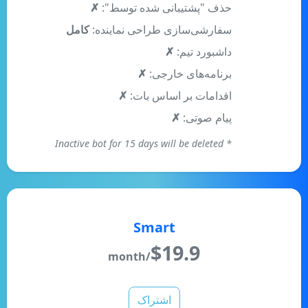
سفارشی‌سازی طراحی نماینده:
کامل
داشبورد تیم:
✗
برنامه‌های خارجی:
✗
اقدامات بر اساس بات:
✗
پیام صوتی:
✗
* Inactive bot for 15 days will be deleted
Smart
$
19.9
/month
اشتراک