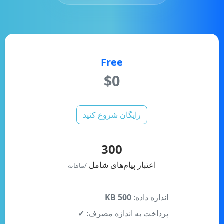
Free
$0
رایگان شروع کنید
300
اعتبار پیام‌های شامل
/ماهانه
اندازه داده:
500 KB
پرداخت به اندازه مصرف:
✓
اضافی +۱۰۰۰ امتیاز:
10.9$