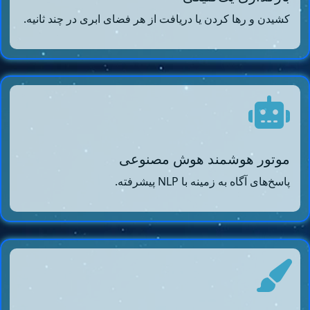
کشیدن و رها کردن یا دریافت از هر فضای ابری در چند ثانیه.
موتور هوشمند هوش مصنوعی
پاسخ‌های آگاه به زمینه با NLP پیشرفته.