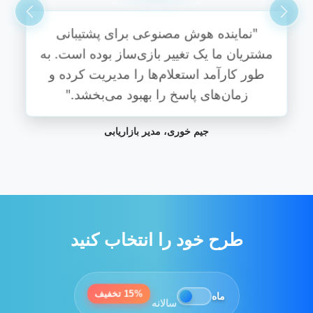
"از زمان پیاده‌سازی نماینده بات، افزایش
قابل توجهی در بهره‌وری دیده‌ایم. کاربرپسند
است و به طور یکپارچه ادغام می‌شود."
سارا یوسف، مدیر عملیات
طرح خود را انتخاب کنید
15% تخفیف
ماه
سالانه