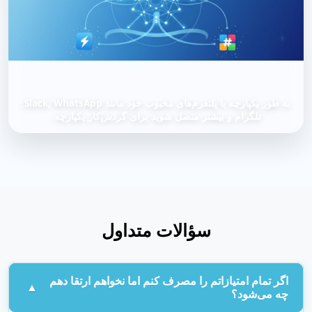
به طور یکپارچه با پلتفرم‌های محبوب خود مانند Slack, WhatsApp,
تلگرام و بیشتر متصل شوید برای گردش‌کار یکپارچه.
سؤالات متداول
اگر تمام امتیازاتم را مصرف کنم اما نخواهم ارتقا دهم
چه می‌شود؟