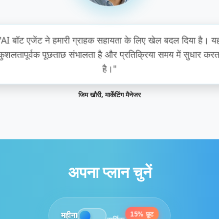
ट एजेंट लागू करने के बाद से उत्पादकता में उल्लेखनीय वृद्धि देखी है
उपयोगकर्ता-अनुकूल है और निर्बाध रूप से एकीकृत होता है।"
सारा यूसुफ़, ऑपरेशन निदेशक
अपना प्लान चुनें
महीना
15% छूट
वार्षिक