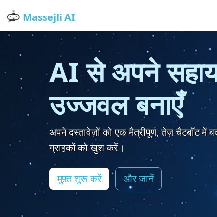
Massejli AI
AI से अपने सहा
उज्जवल बनाएँ
अपने दस्तावेज़ों को एक मैत्रीपूर्ण, तेज़ चैटबॉट मे
ग्राहकों को खुश करें।
मुफ़्त शुरू करें
और जानें