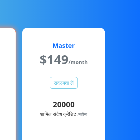
Master
$
149
/month
h
सदस्यता लें
20000
शामिल संदेश क्रेडिट
/महीना
डेटा आकार:
1 GB