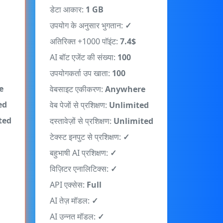
उपयोग के अनुसार भुगतान:
✓
अतिरिक्त +1000 पॉइंट:
7.4$
AI बॉट एजेंट की संख्या:
100
उपयोगकर्ता उप खाता:
100
e
वेबसाइट एकीकरण:
Anywhere
ed
वेब पेजों से प्रशिक्षण:
Unlimited
ted
दस्तावेज़ों से प्रशिक्षण:
Unlimited
टेक्स्ट इनपुट से प्रशिक्षण:
✓
बहुभाषी AI प्रशिक्षण:
✓
विज़िटर एनालिटिक्स:
✓
API एक्सेस:
Full
AI तेज़ मॉडल:
✓
AI उन्नत मॉडल:
✓
वेबहुक कार्रवाइयाँ:
100