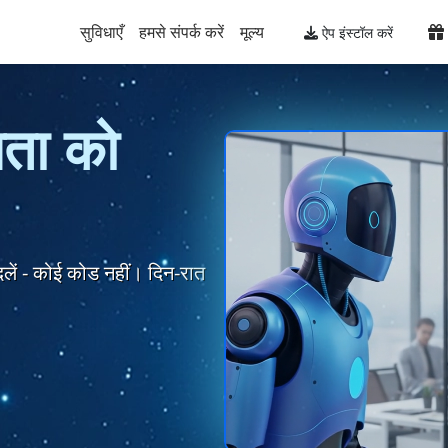
सुविधाएँ
हमसे संपर्क करें
मूल्य
ऐप इंस्टॉल करें
यता को
ं बदलें - कोई कोड नहीं। दिन-रात