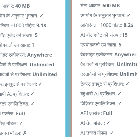
उपयोग के अनुसार भुगतान:
✓
ोग के अनुसार भुगतान:
✓
अतिरिक्त +1000 पॉइंट:
8.2$
रिक्त +1000 पॉइंट:
9.1$
AI बॉट एजेंट की संख्या:
15
बॉट एजेंट की संख्या:
5
उपयोगकर्ता उप खाता:
5
ोगकर्ता उप खाता:
1
वेबसाइट एकीकरण:
Anywher
साइट एकीकरण:
Anywhere
वेब पेजों से प्रशिक्षण:
Unlimit
पेजों से प्रशिक्षण:
Unlimited
दस्तावेज़ों से प्रशिक्षण:
Unlimi
ावेज़ों से प्रशिक्षण:
Unlimited
टेक्स्ट इनपुट से प्रशिक्षण:
✓
स्ट इनपुट से प्रशिक्षण:
✓
बहुभाषी AI प्रशिक्षण:
✓
भाषी AI प्रशिक्षण:
✓
विज़िटर एनालिटिक्स:
✓
़िटर एनालिटिक्स:
✓
API एक्सेस:
Full
 एक्सेस:
Full
AI तेज़ मॉडल:
✓
तेज़ मॉडल:
✓
AI उन्नत मॉडल:
✓
उन्नत मॉडल:
✗
वेबहुक कार्रवाइयाँ:
10
ुक कार्रवाइयाँ:
3