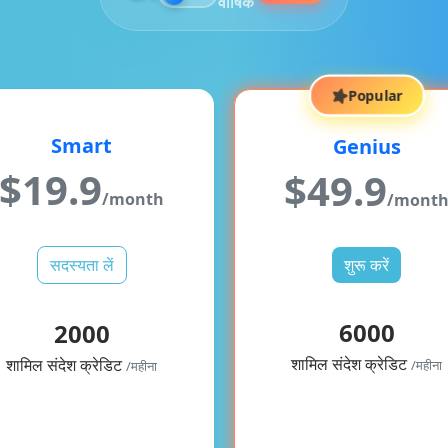
Popular
Smart
Genius
$
19.9
$
49.9
/month
/mont
सदस्यता लें
शुरू करें
6000
2000
शामिल संदेश क्रेडिट
शामिल संदेश क्रेडिट
/महीना
/महीना
डेटा आकार:
600 MB
ा आकार:
40 MB