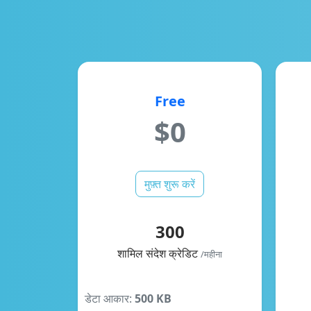
Free
$0
मुफ़्त शुरू करें
300
शामिल संदेश क्रेडिट
/महीना
डेटा आकार:
500 KB
उपयोग के अनुसार भुगतान:
✓
डेट