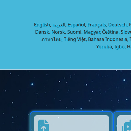
English, العربية, Español, Français, Deutsch, Português, Italiano, Русский, हिन्दी, বাংলা, اردو, فارسی, Türkçe, Ελληνικά, עברית, Polski, Nederlands, Svenska,
Dansk, Norsk, Suomi, Magyar, Čeština, 
ภาษาไทย, Tiếng Việt, Bahasa Indonesia, Taga
Yoruba, Igbo, 