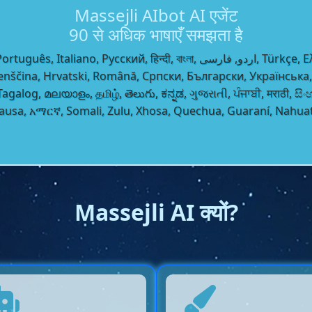
Massejli AIbot AI एजेंट
90 से अधिक भाषाएँ समझता है
Slovenščina, Hrvatski, Română, Српски, Български, Укра
log, മലയാളം, தமிழ், తెలుగు, ಕನ್ನಡ, ગુજરાતી, ਪੰਜਾਬੀ, मराठी, සිංහල,
Hausa, አማርኛ, Somali, Zulu, Xhosa, Quechua, Guaraní, Nahu
Massejli AI क्यों?