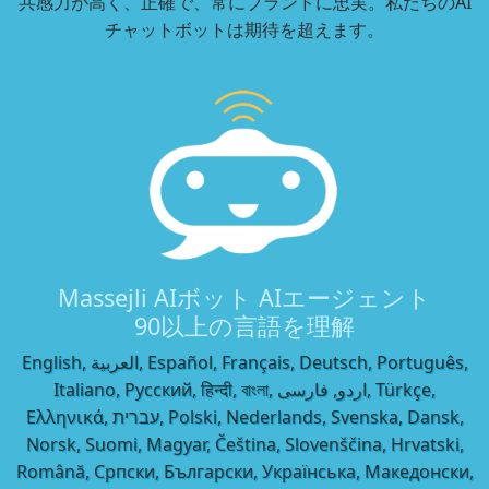
共感力が高く、正確で、常にブランドに忠実。私たちのAI
チャットボットは期待を超えます。
Massejli AIボット AIエージェント
90以上の言語を理解
English, العربية, Español, Français, Deutsch, Português,
Italiano, Русский, हिन्दी, বাংলা, اردو, فارسی, Türkçe,
Ελληνικά, עברית, Polski, Nederlands, Svenska, Dansk,
Norsk, Suomi, Magyar, Čeština, Slovenščina, Hrvatski,
Română, Српски, Български, Українська, Македонски,