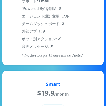
'Powered By'を削除:
✗
エージェント設計変更:
フル
チームダッシュボード:
✗
外部アプリ:
✗
ボット別アクション:
✗
音声メッセージ:
✗
* Inactive bot for 15 days will be deleted
Smart
$
19.9
/month
登録する