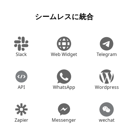
シームレスに統合
Slack
Web Widget
Telegram
API
WhatsApp
Wordpress
Zapier
Messenger
wechat