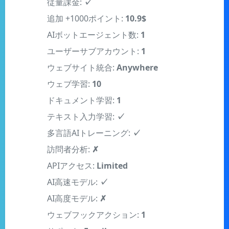
追加 +1000ポイント:
10.9$
AIボットエージェント数:
1
ユーザーサブアカウント:
1
ウェブサイト統合:
Anywhere
ウェブ学習:
10
ドキュメント学習:
1
テキスト入力学習:
✓
多言語AIトレーニング:
✓
訪問者分析:
✗
APIアクセス:
Limited
AI高速モデル:
✓
AI高度モデル:
✗
ウェブフックアクション:
1
サポート:
Email