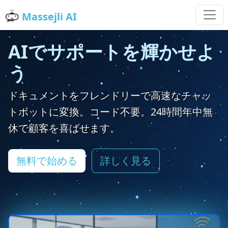
Massejli AI
Auto
AIでサポートを輝かせよ
う
ドキュメントをフレンドリーで高速なチャッ
トボットに変換。コード不要。24時間年中無
休で顧客を喜ばせます。
無料で始める
詳しく見る