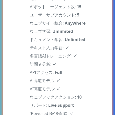
ユーザーサブアカウント:
5
ウェブサイト統合:
Anywhere
ウェブ学習:
Unlimited
ドキュメント学習:
Unlimited
テキスト入力学習:
✓
多言語AIトレーニング:
✓
訪問者分析:
✓
APIアクセス:
Full
AI高速モデル:
✓
AI高度モデル:
✓
ウェブフックアクション:
10
サポート:
Live Support
'Powered By'を削除:
✓
エージェント設計変更:
フル