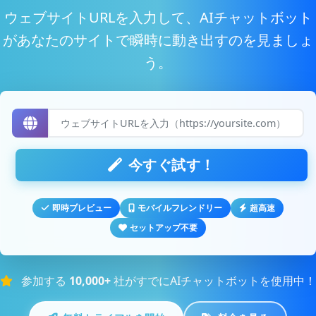
があなたのサイトで瞬時に動き出すのを見ましょ
う。
今すぐ試す！
即時プレビュー
モバイルフレンドリー
超高速
セットアップ不要
参加する
10,000+
社がすでにAIチャットボットを使用中！
無料トライアルを開始
料金を見る