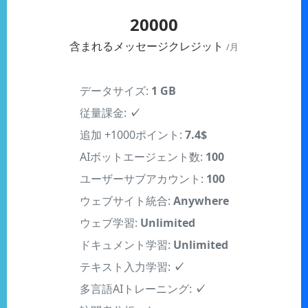
20000
含まれるメッセージクレジット
/月
データサイズ:
1 GB
従量課金:
✓
追加 +1000ポイント:
7.4$
AIボットエージェント数:
100
ユーザーサブアカウント:
100
ウェブサイト統合:
Anywhere
ウェブ学習:
Unlimited
ドキュメント学習:
Unlimited
テキスト入力学習:
✓
多言語AIトレーニング:
✓
訪問者分析:
✓