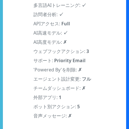
訪問者分析:
✓
APIアクセス:
Full
AI高速モデル:
✓
AI高度モデル:
✗
ウェブフックアクション:
3
サポート:
Priority Email
'Powered By'を削除:
✗
エージェント設計変更:
フル
チームダッシュボード:
✗
外部アプリ:
1
ボット別アクション:
5
音声メッセージ:
✗