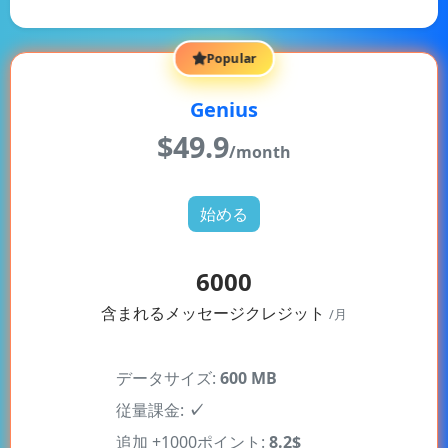
Popular
Genius
$
49.9
/month
始める
6000
含まれるメッセージクレジット
/月
データサイズ:
600 MB
従量課金:
✓
追加 +1000ポイント:
8.2$
AIボットエージェント数:
15