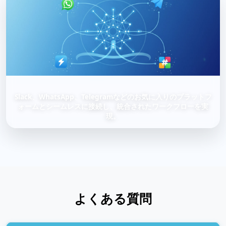
Slack、WhatsApp、Telegramなどのお気に入りのプラットフ
ォームとシームレスに接続し、統合されたワークフローを実
現。
よくある質問
ポイントをすべて消費してしまったが、アップグ