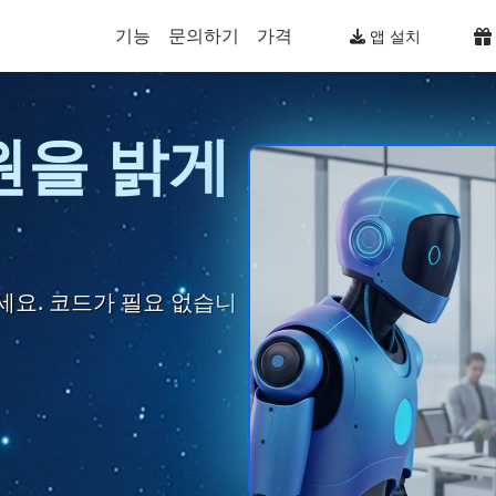
기능
문의하기
가격
앱 설치
원을 밝게
요. 코드가 필요 없습니