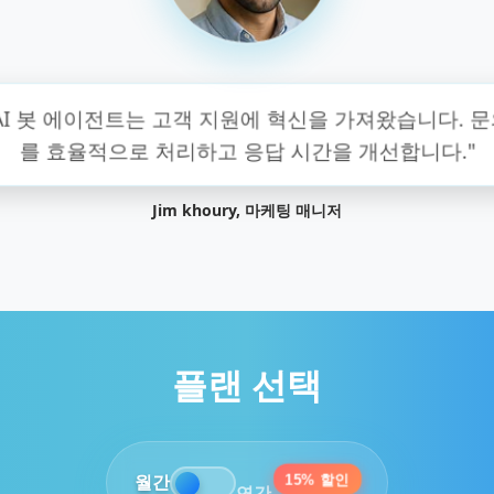
"봇 에이전트를 구현한 이후 생산성이 크게 향상되었습
다. 사용자 친화적이고 원활하게 통합됩니다."
Sarah Yousef, 운영 디렉터
플랜 선택
월간
15% 할인
연간