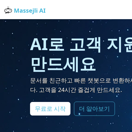
Massejli AI
AI로 고객 지
만드세요
문서를 친근하고 빠른 챗봇으로 변환하세
다. 고객을 24시간 즐겁게 만드세요.
무료로 시작
더 알아보기