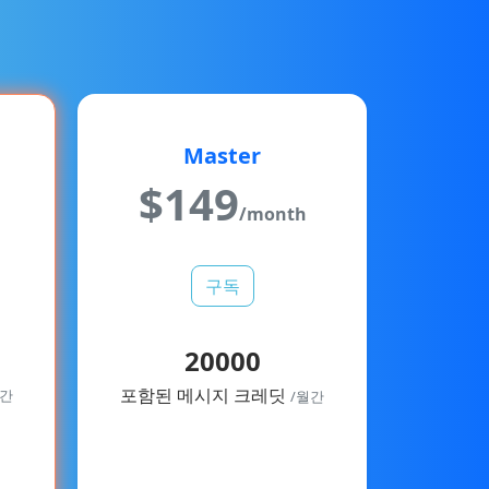
Master
$
149
/month
h
구독
20000
포함된 메시지 크레딧
월간
/월간