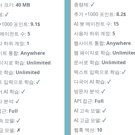
종량제:
✓
 크기:
40 MB
추가 +1000 포인트:
8.2$
제:
✓
AI 봇 에이전트 수:
15
+1000 포인트:
9.1$
사용자 하위 계정:
5
봇 에이전트 수:
5
웹사이트 통합:
Anywhere
 하위 계정:
1
웹 페이지로 학습:
Unlimite
트 통합:
Anywhere
문서로 학습:
Unlimited
이지로 학습:
Unlimited
텍스트 입력으로 학습:
✓
 학습:
Unlimited
다국어 AI 학습:
✓
 입력으로 학습:
✓
방문자 분석:
✓
 AI 학습:
✓
API 접근:
Full
 분석:
✓
AI 고속 모델:
✓
접근:
Full
AI 고급 모델:
✓
고속 모델:
✓
웹훅 액션:
10
고급 모델:
✗