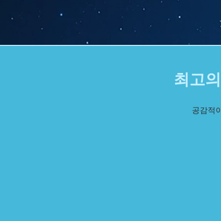
최고의
공감적이