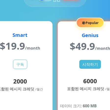
Popular
Smart
Genius
$
19.9
$
49.9
/month
/mont
구독
시작하기
6000
2000
포함된 메시지 크레딧
포함된 메시지 크레딧
/
/월간
데이터 크기:
600 MB