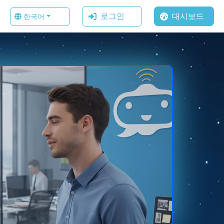
로그인
대시보드
한국어
Auto