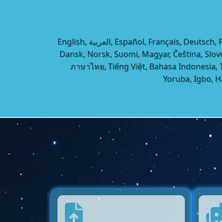
English, العربية, Español, Français, Deutsch, Português, Italiano, Русский, हिन्दी, বাংলা, اردو, فارسی, Türkçe, Ελληνικά, עברית, Polski, Nederlands, Svenska,
Dansk, Norsk, Suomi, Magyar, Čeština, 
ภาษาไทย, Tiếng Việt, Bahasa Indonesia, Taga
Yoruba, Igbo, 