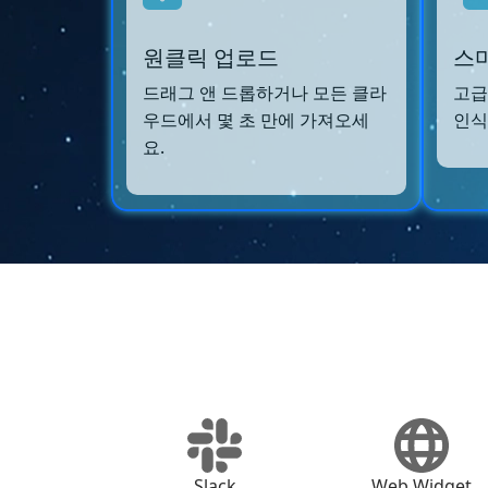
원클릭 업로드
스마
드래그 앤 드롭하거나 모든 클라
고급
우드에서 몇 초 만에 가져오세
인식
요.
Slack
Web Widget