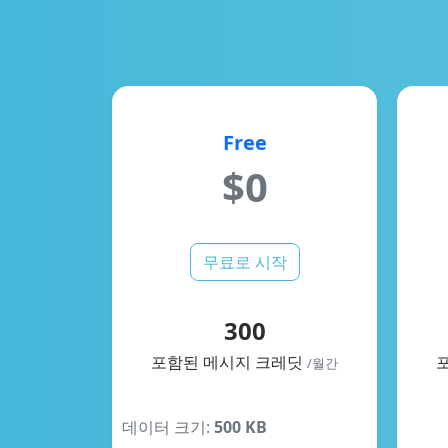
Free
$0
무료로 시작
300
포함된 메시지 크레딧
/월간
데이터 크기:
500 KB