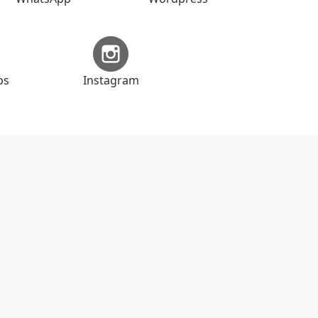
ps
Instagram