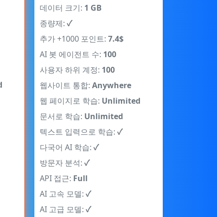
데이터 크기:
1 GB
종량제:
✓
추가 +1000 포인트:
7.4$
AI 봇 에이전트 수:
100
사용자 하위 계정:
100
d
웹사이트 통합:
Anywhere
웹 페이지로 학습:
Unlimited
문서로 학습:
Unlimited
텍스트 입력으로 학습:
✓
다국어 AI 학습:
✓
방문자 분석:
✓
API 접근:
Full
AI 고속 모델:
✓
AI 고급 모델:
✓