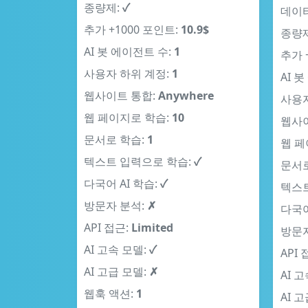
종량제:
✓
데이터
추가 +1000 포인트:
10.9$
종량
AI 봇 에이전트 수:
1
추가 
사용자 하위 계정:
1
AI 
웹사이트 통합:
Anywhere
사용자
웹 페이지로 학습:
10
웹사이
문서로 학습:
1
웹 페
텍스트 입력으로 학습:
✓
문서로
다국어 AI 학습:
✓
텍스트
방문자 분석:
✗
다국어
API 접근:
Limited
방문자
AI 고속 모델:
✓
API 
AI 고급 모델:
✗
AI 
웹훅 액션:
1
AI 